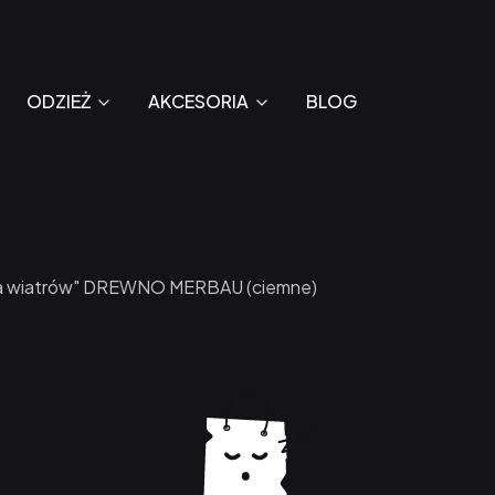
ODZIEŻ
AKCESORIA
BLOG
ża wiatrów" DREWNO MERBAU (ciemne)