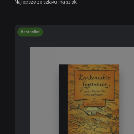
Najlepsze ze szlaku i na szlak
Bestseller