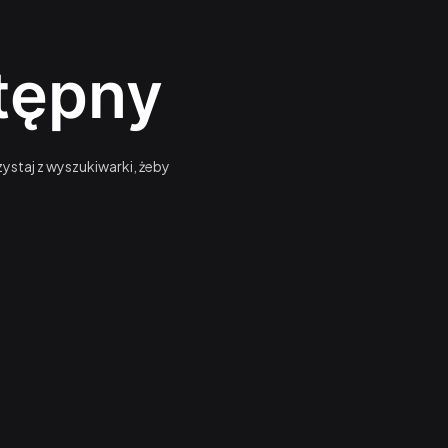
stępny
ystaj z wyszukiwarki, żeby