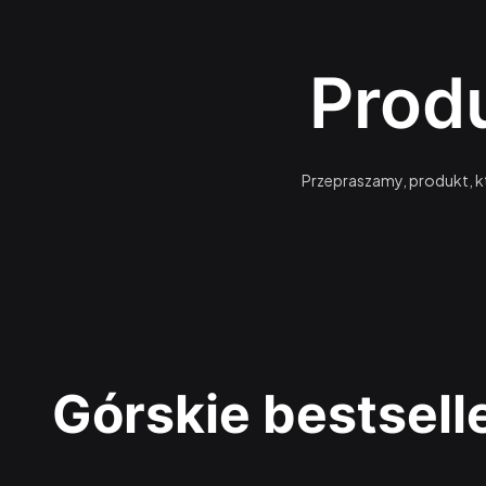
Produ
Przepraszamy, produkt, kt
Górskie bestsell