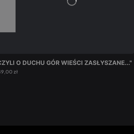
ZYLI O DUCHU GÓR WIEŚCI ZASŁYSZANE..."
Cena
9,00 zł