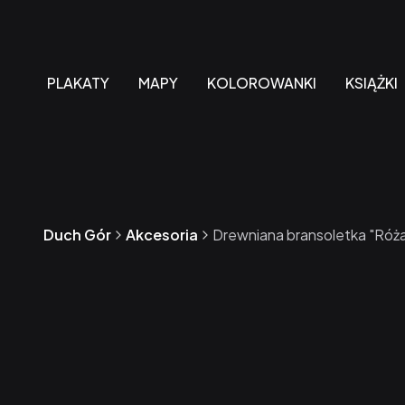
PLAKATY
MAPY
KOLOROWANKI
KSIĄŻKI
Duch Gór
Akcesoria
Drewniana bransoletka "Ró